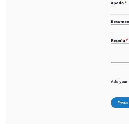
Apodo
Resume
Reseña
Add your
Enviar