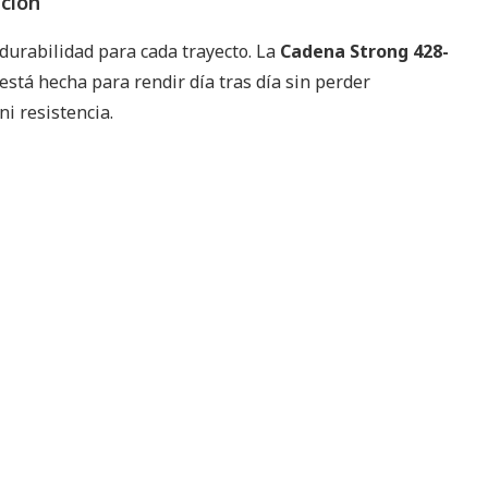
pción
durabilidad para cada trayecto. La
Cadena Strong 428-
está hecha para rendir día tras día sin perder
i resistencia.