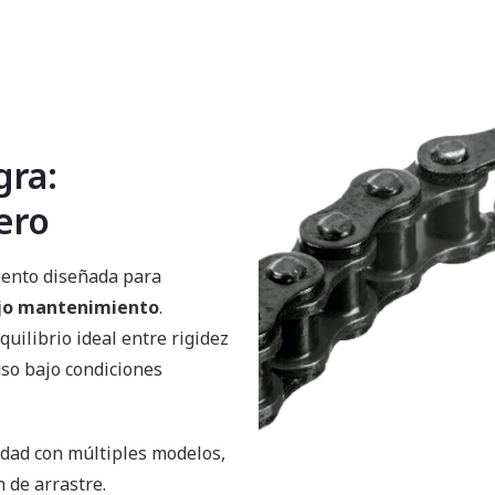
gra:
ero
iento diseñada para
ajo mantenimiento
.
equilibrio ideal entre rigidez
uso bajo condiciones
dad con múltiples modelos,
n de arrastre.