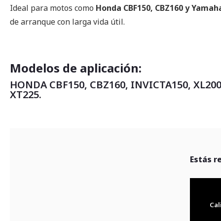
Ideal para motos como
Honda CBF150, CBZ160 y Yamah
de arranque con larga vida útil.
Modelos de aplicación:
HONDA CBF150, CBZ160, INVICTA150, XL20
XT225.
Estás r
Cal