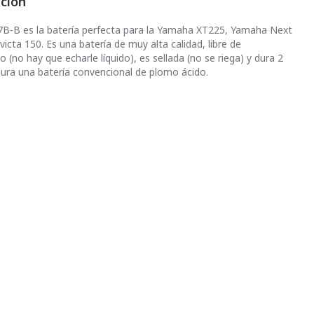
pción
7B-B es la batería perfecta para la Yamaha XT225, Yamaha Next
icta 150. Es una batería de muy alta calidad, libre de
(no hay que echarle líquido), es sellada (no se riega) y dura 2
dura una batería convencional de plomo ácido.