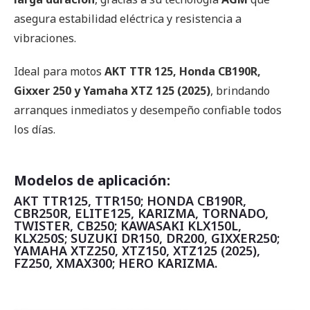
asegura estabilidad eléctrica y resistencia a
vibraciones.
Ideal para motos
AKT TTR 125, Honda CB190R,
Gixxer 250 y Yamaha XTZ 125 (2025)
, brindando
arranques inmediatos y desempeño confiable todos
los días.
Modelos de aplicación:
AKT TTR125, TTR150; HONDA CB190R,
CBR250R, ELITE125, KARIZMA, TORNADO,
TWISTER, CB250; KAWASAKI KLX150L,
KLX250S; SUZUKI DR150, DR200, GIXXER250;
YAMAHA XTZ250, XTZ150, XTZ125 (2025),
FZ250, XMAX300; HERO KARIZMA.