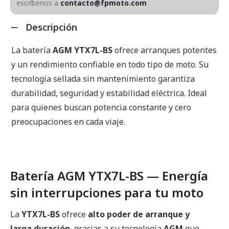
escríbenos a
contacto@fpmoto.com
Descripción
La batería
AGM YTX7L-BS
ofrece arranques potentes
y un rendimiento confiable en todo tipo de moto. Su
tecnología sellada sin mantenimiento garantiza
durabilidad, seguridad y estabilidad eléctrica. Ideal
para quienes buscan potencia constante y cero
preocupaciones en cada viaje.
Batería AGM YTX7L-BS — Energía
sin interrupciones para tu moto
La
YTX7L-BS
ofrece
alto poder de arranque y
larga duración
, gracias a su tecnología
AGM
que