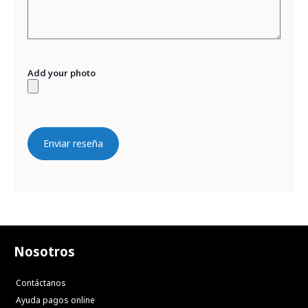
Add your photo
Enviar reseña
Nosotros
Contáctanos
Ayuda pagos online