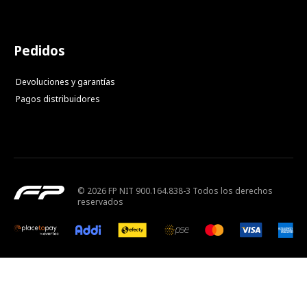
Pedidos
Devoluciones y garantías
Pagos distribuidores
© 2026 FP NIT 900.164.838-3 Todos los derechos
reservados