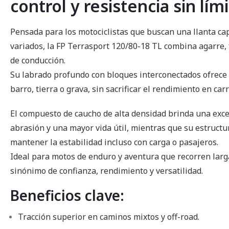
control y resistencia sin lím
imágenes
Pensada para los motociclistas que buscan una llanta ca
variados, la FP Terrasport 120/80-18 TL combina agarre, 
de conducción.
Su labrado profundo con bloques interconectados ofrece 
barro, tierra o grava, sin sacrificar el rendimiento en car
El compuesto de caucho de alta densidad brinda una excel
abrasión y una mayor vida útil, mientras que su estruct
mantener la estabilidad incluso con carga o pasajeros.
Ideal para motos de enduro y aventura que recorren larga
sinónimo de confianza, rendimiento y versatilidad.
Beneficios clave:
Tracción superior en caminos mixtos y off-road.