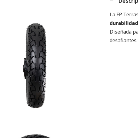
Descri
La FP Terra
durabilidad
Diseñada pa
desafiantes.