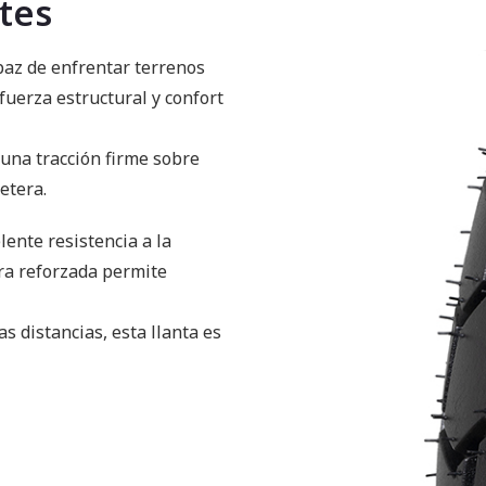
ites
paz de enfrentar terrenos
fuerza estructural y confort
una tracción firme sobre
retera.
ente resistencia a la
ura reforzada permite
s distancias, esta llanta es