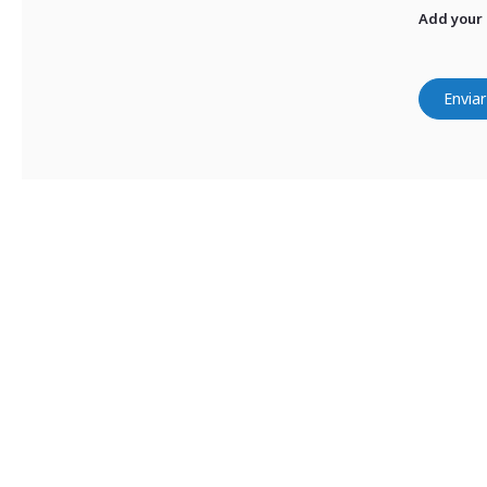
Add your
Enviar