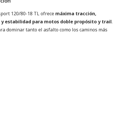
pción
sport 120/80-18 TL ofrece
máxima tracción,
 y estabilidad para motos doble propósito y trail
.
ra dominar tanto el asfalto como los caminos más