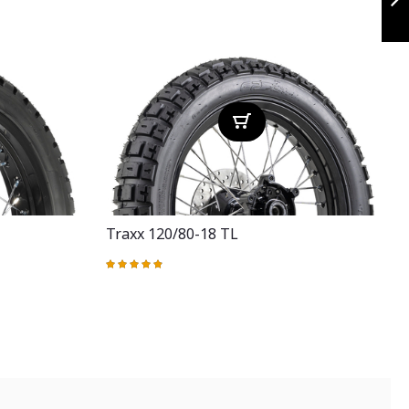
Siguiente
Traxx 120/80-18 TL
Valoración:
98%