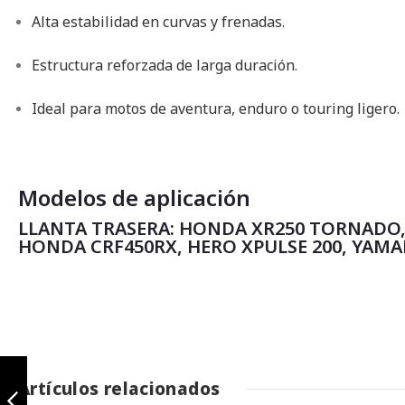
Alta estabilidad en curvas y frenadas.
Estructura reforzada de larga duración.
Ideal para motos de aventura, enduro o touring ligero.
Modelos de aplicación
LLANTA TRASERA: HONDA XR250 TORNADO,
HONDA CRF450RX, HERO XPULSE 200, YAMA
Terrasport 90/90-
21 TL
Artículos relacionados