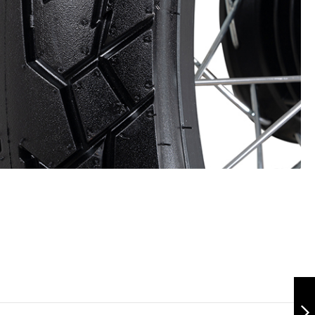
Patagonia 90/90-
21 TL