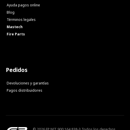
Ayuda pagos online
Blog
Términos legales
Mastech
Fire Parts
Pedidos
Devoluciones y garantías
Pagos distribuidores
© 2026 FP NIT 900.164.838-3 Todos los derechos