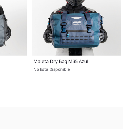
Maleta Dry Bag M35 Azul
No Está Disponible
V