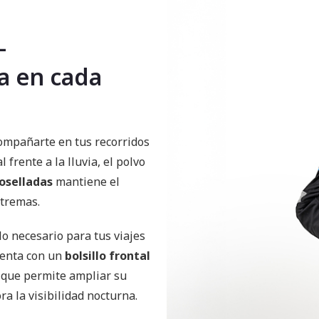
–
a en cada
ompañarte en tus recorridos
 frente a la lluvia, el polvo
oselladas
mantiene el
xtremas.
lo necesario para tus viajes
uenta con un
bolsillo frontal
que permite ampliar su
a la visibilidad nocturna.