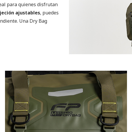
deal para quienes disfrutan
jeción ajustables
, puedes
endiente. Una Dry Bag