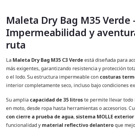
imágenes
Maleta Dry Bag M35 Verde 
Impermeabilidad y aventur
ruta
La
Maleta Dry Bag M35 C3 Verde
está diseñada para ac
más exigentes, garantizando resistencia y protección total
o el lodo. Su estructura impermeable con
costuras term
interior completamente seco, incluso bajo condiciones e
Su amplia
capacidad de 35 litros
te permite llevar todo 
en moto, desde ropa hasta herramientas o accesorios. C
con cierre a prueba de agua
,
sistema MOLLE exterior
funcionalidad y
material reflectivo delantero
que mejor