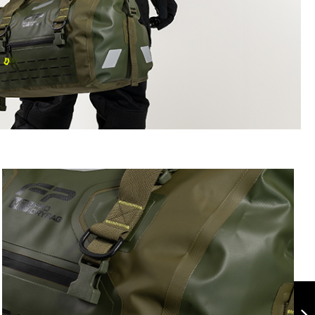
Maleta Dry Bag
M35 C3 Arena