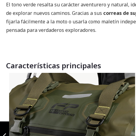
El tono verde resalta su carácter aventurero y natural, i
de explorar nuevos caminos. Gracias a sus
correas de su
fijarla fácilmente a la moto o usarla como maletín indep
pensada para verdaderos exploradores.
Características principales
Maleta Dry Bag
M35 Azul