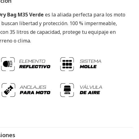
pción
Dry Bag M35 Verde
es la aliada perfecta para los moto
e buscan libertad y protección. 100 % impermeable,
 con 35 litros de capacidad, protege tu equipaje en
rreno o clima.
iones