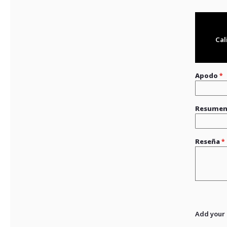
Cal
Apodo
Resume
Reseña
Add your