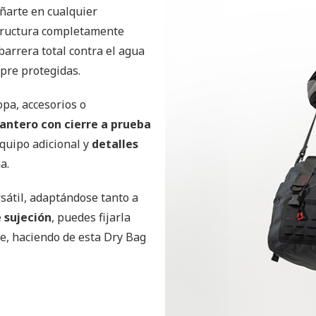
ñarte en cualquier
estructura completamente
barrera total contra el agua
pre protegidas.
ropa, accesorios o
lantero con cierre a prueba
quipo adicional y
detalles
a.
rsátil, adaptándose tanto a
 sujeción
, puedes fijarla
e, haciendo de esta Dry Bag