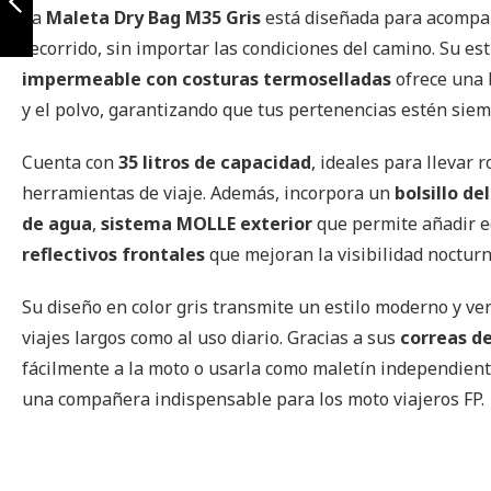
La
Maleta Dry Bag M35 Gris
está diseñada para acompa
recorrido, sin importar las condiciones del camino. Su 
Anterior
impermeable con costuras termoselladas
ofrece una 
y el polvo, garantizando que tus pertenencias estén siem
Cuenta con
35 litros de capacidad
, ideales para llevar 
herramientas de viaje. Además, incorpora un
bolsillo de
de agua
,
sistema MOLLE exterior
que permite añadir e
reflectivos frontales
que mejoran la visibilidad nocturn
Su diseño en color gris transmite un estilo moderno y ve
viajes largos como al uso diario. Gracias a sus
correas de
fácilmente a la moto o usarla como maletín independient
una compañera indispensable para los moto viajeros FP.