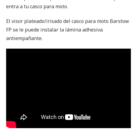
entra a tu casco para moto.
El visor plateado/irisado del casco para moto Barstow
FP se le puede instalar la lámina adhesiva
antiempañante.