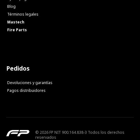
Blog
Términos legales
Mastech
Fire Parts
Pedidos
Devoluciones y garantías
Pagos distribuidores
© 2026 FP NIT 900.164.838-3 Todos los derechos
reservados