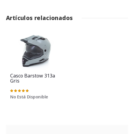
Artículos relacionados
Casco Barstow 313a
Gris
Valoración:
97%
No Está Disponible