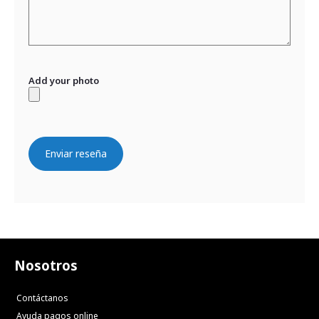
Add your photo
Enviar reseña
Nosotros
Contáctanos
Ayuda pagos online