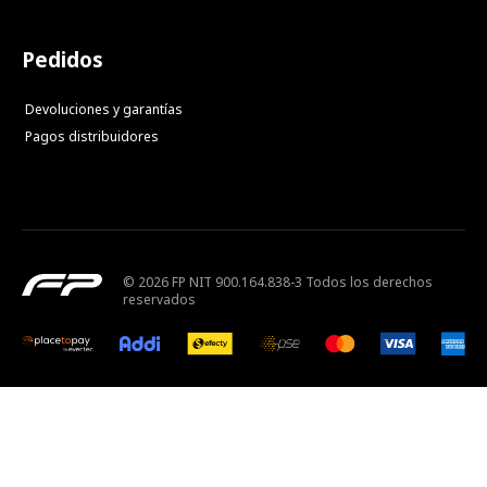
Pedidos
Devoluciones y garantías
Pagos distribuidores
© 2026 FP NIT 900.164.838-3 Todos los derechos
reservados