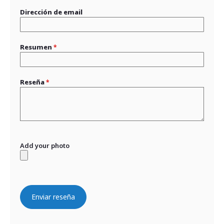
Dirección de email
Resumen
Reseña
Add your photo
Enviar reseña