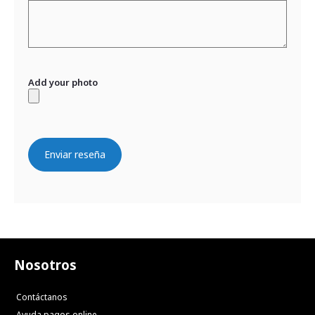
Add your photo
Enviar reseña
Nosotros
Contáctanos
Ayuda pagos online