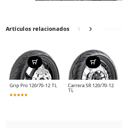
Artículos relacionados
‹
›
Grip Pro 120/70-12 TL
Carrera SR 120/70-12
TL
Valoración:
100%