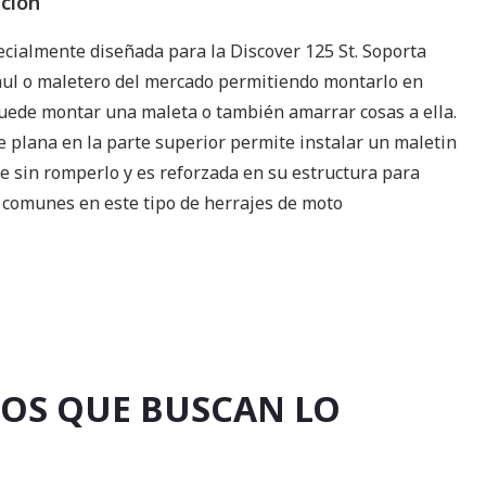
pción
ecialmente diseñada para la Discover 125 St. Soporta
aul o maletero del mercado permitiendo montarlo en
uede montar una maleta o también amarrar cosas a ella.
e plana en la parte superior permite instalar un maletin
 sin romperlo y es reforzada en su estructura para
s comunes en este tipo de herrajes de moto
 LOS QUE BUSCAN LO