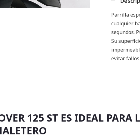
Descri
Parrilla esp
cualquier b
segundos. P
Su superfici
impermeable
evitar fallo
OVER 125 ST ES IDEAL PARA
MALETERO