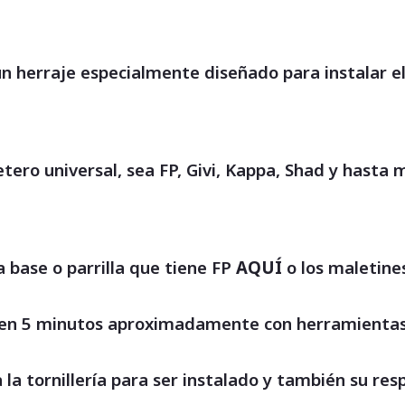
un herraje especialmente diseñado para instalar e
aletero universal, sea FP, Givi, Kappa, Shad y ha
 base o parrilla que tiene FP
AQUÍ
o los maletin
o en 5 minutos aproximadamente con herramientas
a la tornillería para ser instalado y también su r