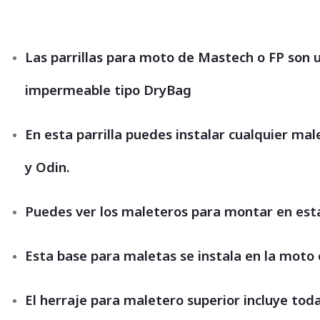
Las parrillas para moto de Mastech o FP son 
impermeable tipo DryBag
En esta parrilla puedes instalar cualquier m
y Odin.
Puedes ver los maleteros para montar en esta
Esta base para maletas se instala en la mot
El herraje para maletero superior incluye tod