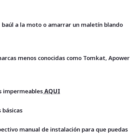
l baúl a la moto o amarrar un maletín blando
sta marcas menos conocidas como Tomkat, Apower
es impermeables
AQUI
 básicas
espectivo manual de instalación para que puedas