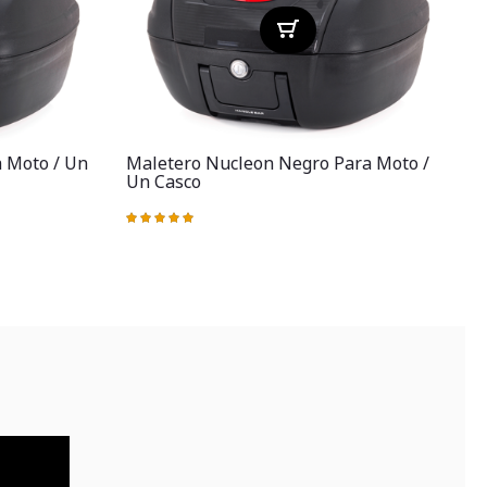
a Moto / Un
Maletero Nucleon Negro Para Moto /
Un Casco
Valoración:
100%