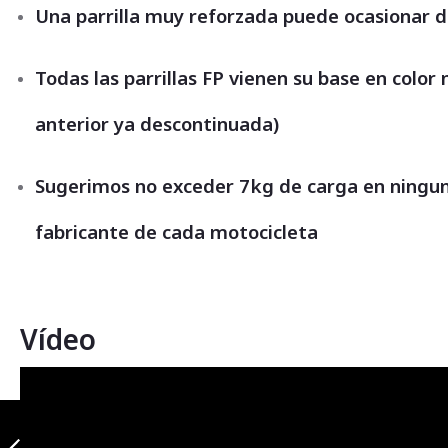
Una parrilla muy reforzada puede ocasionar 
Todas las parrillas FP vienen su base en color
anterior ya descontinuada)
Sugerimos no exceder 7kg de carga en ningun
fabricante de cada motocicleta
Vídeo
Slider variant
negro discover
125 st