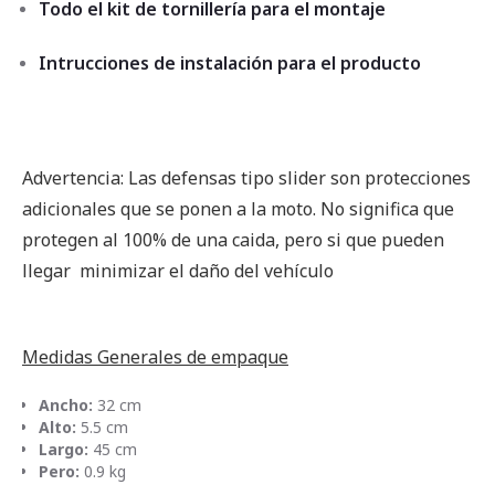
Todo el kit de tornillería para el montaje
Intrucciones de instalación para el producto
Advertencia: Las defensas tipo slider son protecciones
adicionales que se ponen a la moto. No significa que
protegen al 100% de una caida, pero si que pueden
llegar minimizar el daño del vehículo
Medidas Generales de empaque
Ancho:
32 cm
Alto:
5.5 cm
Largo:
45 cm
Pero:
0.9 kg