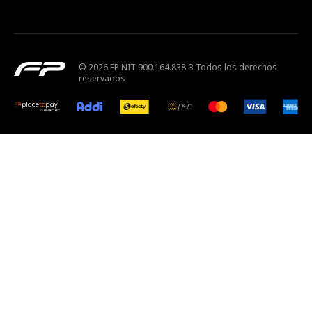
© 2026 FP NIT 900.164.838-3 Todos los derechos
reservados