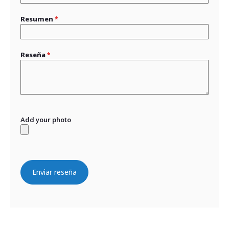
Resumen
Reseña
Add your photo
Enviar reseña