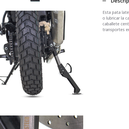
Descri
Esta pata late
o lubricar la
caballete cent
transportes en