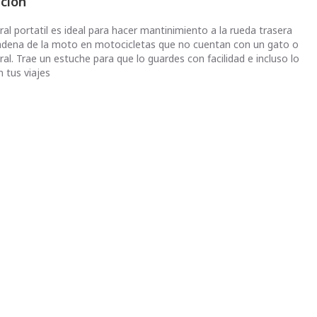
pción
ral portatil es ideal para hacer mantinimiento a la rueda trasera
 cadena de la moto en motocicletas que no cuentan con un gato o
ral. Trae un estuche para que lo guardes con facilidad e incluso lo
 tus viajes