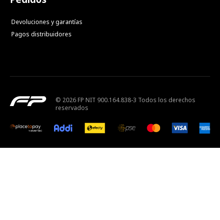
Devoluciones y garantías
Pagos distribuidores
© 2026 FP NIT 900.164.838-3 Todos los derechos
reservados