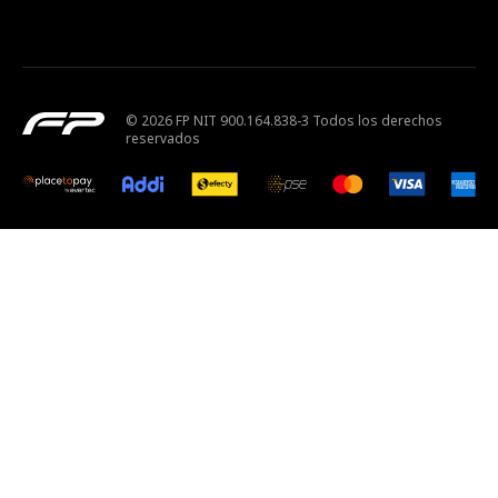
© 2026 FP NIT 900.164.838-3 Todos los derechos
reservados