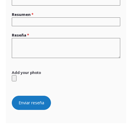
Resumen
Reseña
Add your photo
Enviar reseña