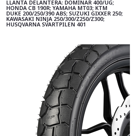
LLANTA DELANTERA: DOMINAR 400/UG;
HONDA CB 190R; YAMAHA MT03; KTM
DUKE 200/250/390 ABS; SUZUKI GIXXER 250;
KAWASAKI NINJA 250/300/Z250/Z300;
HUSQVARNA SVARTPILEN 401