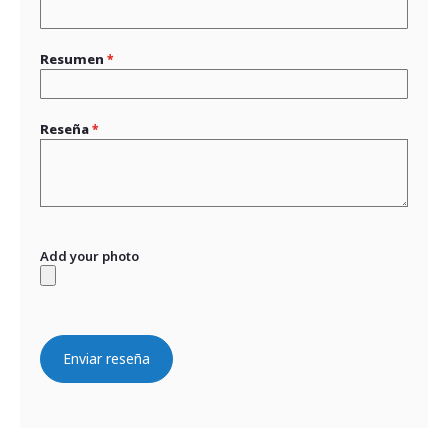
Resumen
Reseña
Add your photo
Enviar reseña