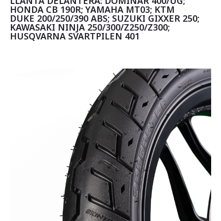
LLANTA DELANTERA: DOMINAR 400/UG;
HONDA CB 190R; YAMAHA MT03; KTM
DUKE 200/250/390 ABS; SUZUKI GIXXER 250;
KAWASAKI NINJA 250/300/Z250/Z300;
HUSQVARNA SVARTPILEN 401