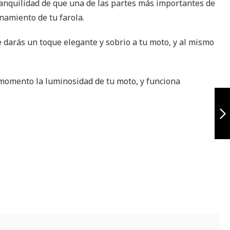
tranquilidad de que una de las partes más importantes de
namiento de tu farola.
e darás un toque elegante y sobrio a tu moto, y al mismo
momento la luminosidad de tu moto, y funciona
Porta Placa
Universal
Flotante
Siguiente