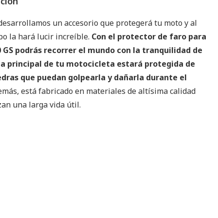
pción
desarrollamos un accesorio que protegerá tu moto y al
 la hará lucir increíble.
Con el protector de faro para
 GS podrás recorrer el mundo con la tranquilidad de
la principal de tu motocicleta estará protegida de
edras que puedan golpearla y dañarla durante el
más, está fabricado en materiales de altísima calidad
an una larga vida útil.