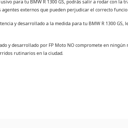
xclusivo para tu BMW R 1300 GS, podrás salir a rodar con la 
os agentes externos que pueden perjudicar el correcto funcio
istencia y desarrollado a la medida para tu BMW R 1300 GS, l
eñado y desarrollado por FP Moto NO compromete en ningún 
idos rutinarios en la ciudad.