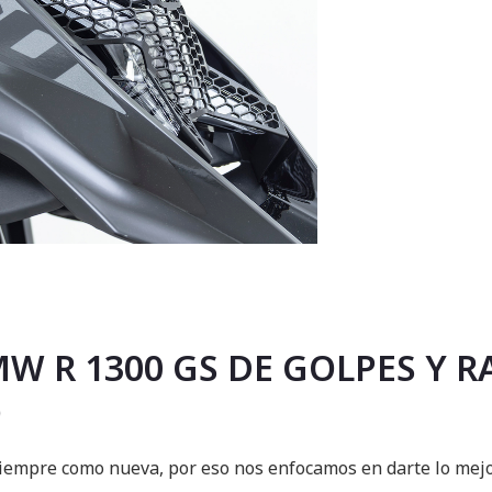
MW R 1300 GS DE GOLPES Y 
O
 siempre como nueva, por eso nos enfocamos en darte lo mejo