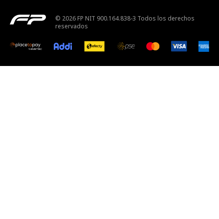
© 2026 FP NIT 900.164.838-3 Todos los derechos
reservados