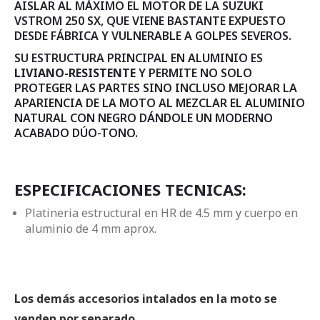
AISLAR AL MÁXIMO EL MOTOR DE LA SUZUKI
VSTROM 250 SX, QUE VIENE BASTANTE EXPUESTO
DESDE FÁBRICA Y VULNERABLE A GOLPES SEVEROS.
SU ESTRUCTURA PRINCIPAL EN ALUMINIO ES
LIVIANO-RESISTENTE
Y PERMITE NO SOLO
PROTEGER LAS PARTES SINO INCLUSO MEJORAR LA
APARIENCIA DE LA MOTO AL MEZCLAR EL ALUMINIO
NATURAL CON NEGRO DÁNDOLE UN MODERNO
ACABADO DÚO-TONO.
ESPECIFICACIONES TECNICAS:
Platineria estructural en HR de 4.5 mm y cuerpo en
aluminio de 4 mm aprox.
Los demás accesorios intalados en la moto se
venden por separado.