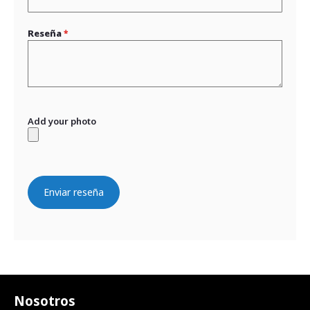
Reseña
Add your photo
Enviar reseña
Nosotros