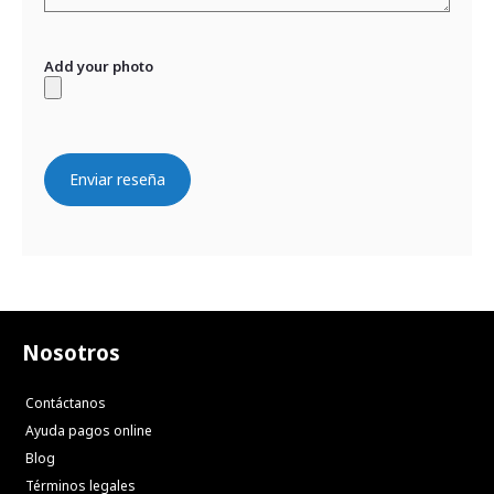
Add your photo
Enviar reseña
Nosotros
Contáctanos
Ayuda pagos online
Blog
Términos legales