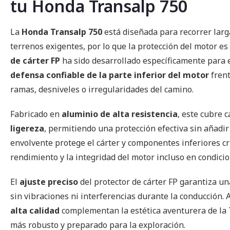
tu Honda Transalp 750
imágenes
La
Honda Transalp 750
está diseñada para recorrer larg
terrenos exigentes, por lo que la protección del motor e
de cárter FP
ha sido desarrollado específicamente para 
defensa confiable de la parte inferior del motor
frent
ramas, desniveles o irregularidades del camino.
Fabricado en
aluminio de alta resistencia
, este cubre 
ligereza
, permitiendo una protección efectiva sin añadir
envolvente protege el cárter y componentes inferiores cr
rendimiento y la integridad del motor incluso en condicio
El
ajuste preciso
del protector de cárter FP garantiza un
sin vibraciones ni interferencias durante la conducción.
alta calidad
complementan la estética aventurera de la 
más robusto y preparado para la exploración.