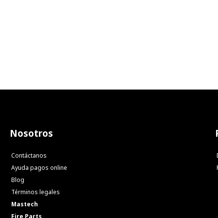
Nosotros
Contáctanos
Ayuda pagos online
Blog
Términos legales
Mastech
Fire Parts