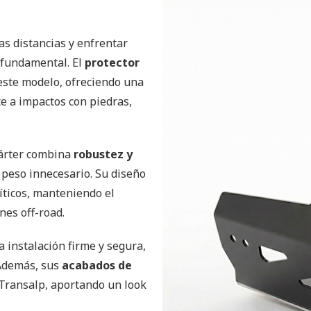
as distancias y enfrentar
s fundamental. El
protector
este modelo, ofreciendo una
e a impactos con piedras,
cárter combina
robustez y
 peso innecesario. Su diseño
íticos, manteniendo el
nes off-road.
a instalación firme y segura,
 Además, sus
acabados de
Transalp, aportando un look