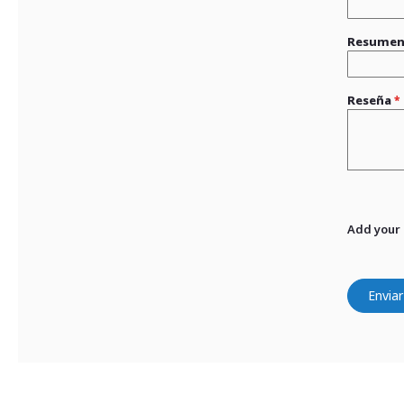
Resume
Reseña
Add your
Enviar