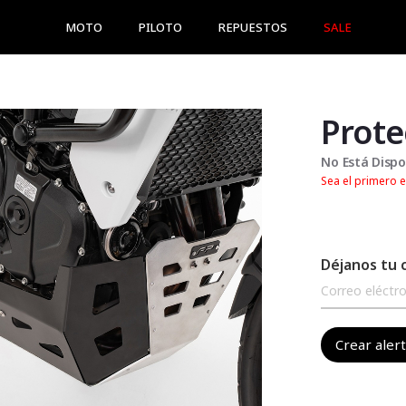
MOTO
PILOTO
REPUESTOS
SALE
No Está Dispo
Sea el primero e
Déjanos tu 