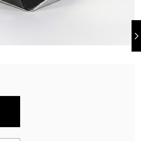
Porta Placa
Universal
Flotante
Siguiente