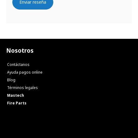
Enviar reseña
Nosotros
Contáctanos
Ayuda pagos online
Blog
Términos legales
Mastech
Fire Parts