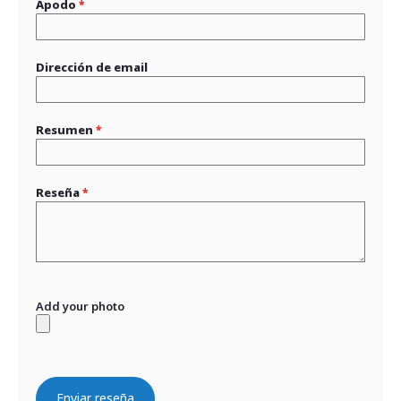
Apodo
Dirección de email
Resumen
Reseña
Add your photo
Enviar reseña