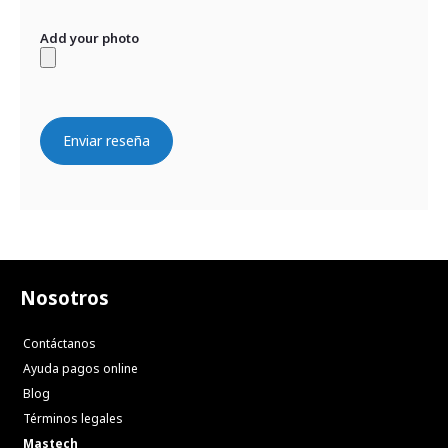
Add your photo
Enviar reseña
Nosotros
Contáctanos
Ayuda pagos online
Blog
Términos legales
Mastech