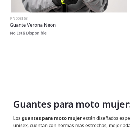
PN008163
Guante Verona Neon
No Está Disponible
Guantes para moto mujer: 
Los
guantes para moto mujer
están diseñados espec
unisex, cuentan con hormas más estrechas, mejor adap