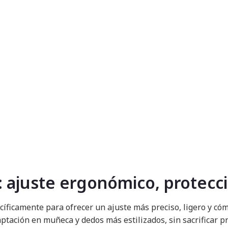
ajuste ergonómico, protecció
íficamente para ofrecer un ajuste más preciso, ligero y c
tación en muñeca y dedos más estilizados, sin sacrificar pr