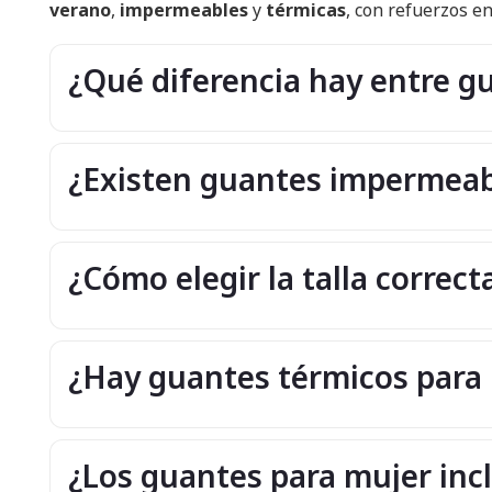
verano
,
impermeables
y
térmicas
, con refuerzos e
¿Qué diferencia hay entre g
¿Existen guantes impermeab
¿Cómo elegir la talla correc
¿Hay guantes térmicos para
¿Los guantes para mujer incl