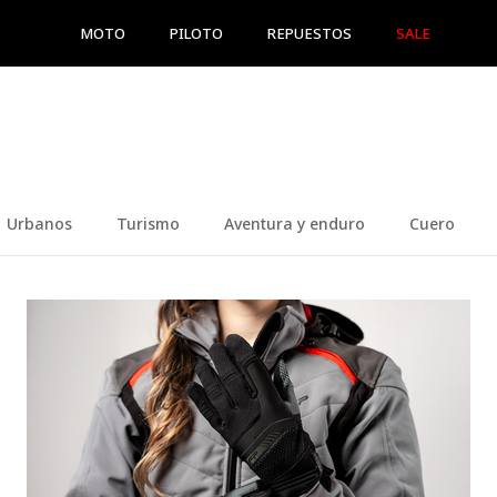
MOTO
PILOTO
REPUESTOS
SALE
Urbanos
Turismo
Aventura y enduro
Cuero