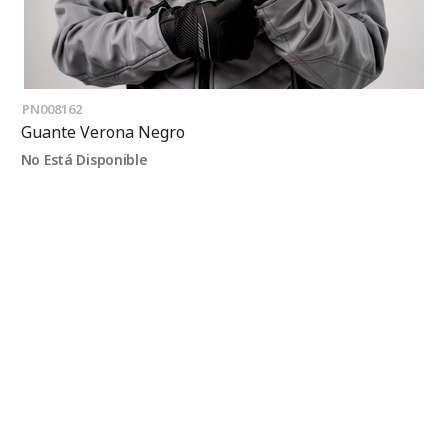
PN008162
Guante Verona Negro
No Está Disponible