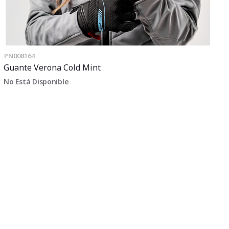
PN008164
Guante Verona Cold Mint
No Está Disponible