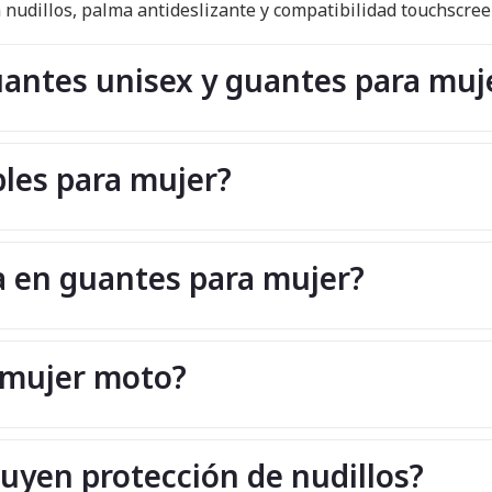
n nudillos, palma antideslizante y compatibilidad touchscree
uantes unisex y guantes para muj
les para mujer?
ta en guantes para mujer?
 mujer moto?
uyen protección de nudillos?