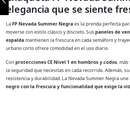
Grey
elegancia que se siente fre
Anterior
La
FP Nevada Summer Negra
es la prenda perfecta par
moverse con estilo clásico y discreto. Sus
paneles de ven
espalda
mantienen la frescura en cada semáforo y traye
urbano corto ofrece comodidad en el uso diario.
Con
protecciones CE Nivel 1 en hombros y codos
, más
la seguridad que necesitas en cada recorrido. Además, s
resistencia y durabilidad. La Nevada Summer Negra une
negro con la frescura y funcionalidad que exige la v