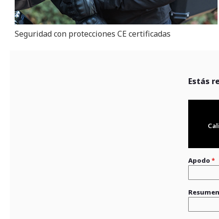
Seguridad con protecciones CE certificadas
Estás r
Cal
Apodo
Resume