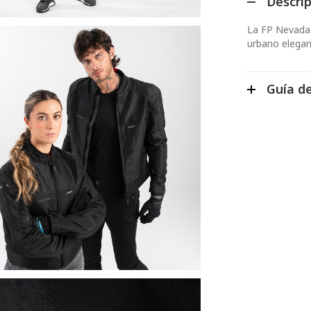
Descri
La FP Nevada
urbano elegant
Guía de