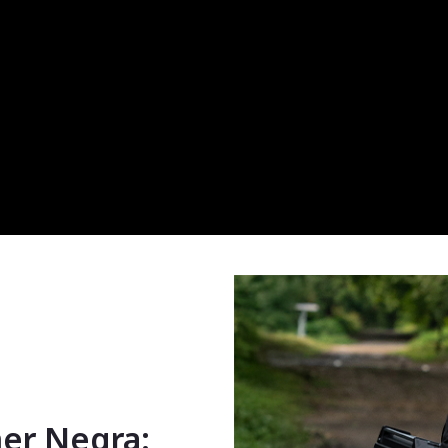
er Negra: