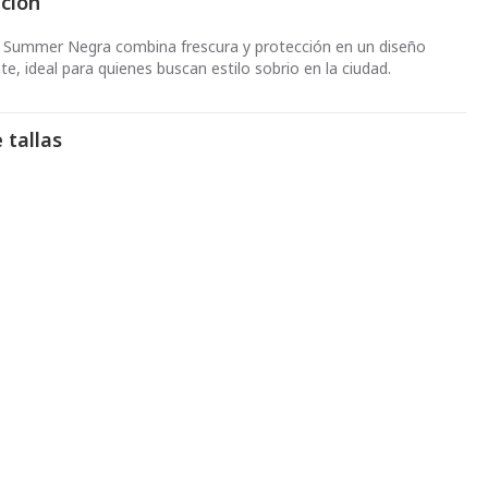
pción
 Summer Negra combina frescura y protección en un diseño
e, ideal para quienes buscan estilo sobrio en la ciudad.
 tallas