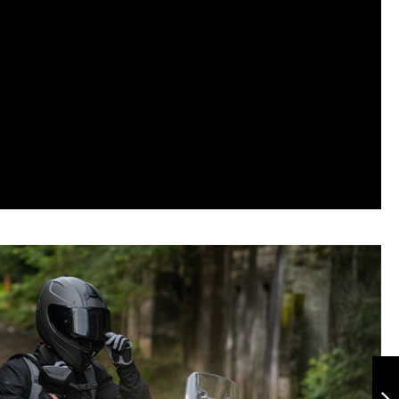
Chaqueta
Nevada Tobacco