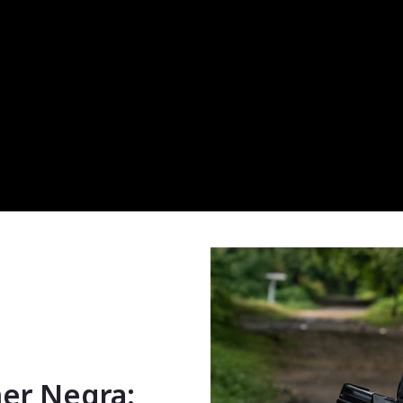
er Negra: