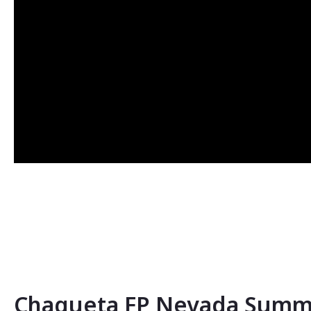
Chaqueta FP Nevada Summ