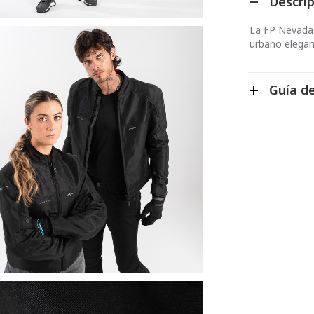
Descri
La FP Nevada
urbano elegant
Guía de