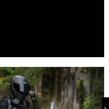
Chaqueta
Nevada Gris