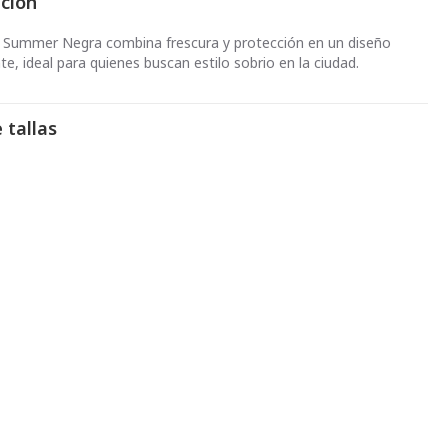
pción
 Summer Negra combina frescura y protección en un diseño
e, ideal para quienes buscan estilo sobrio en la ciudad.
 tallas