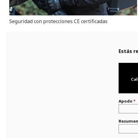
Seguridad con protecciones CE certificadas
Estás r
Cal
Apodo
Resume