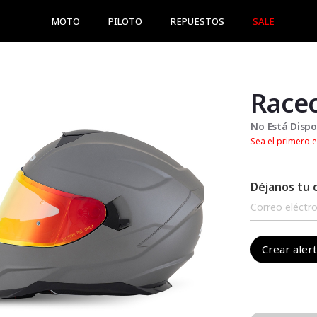
MOTO
PILOTO
REPUESTOS
SALE
Racec
No Está Dispo
Sea el primero e
Déjanos tu 