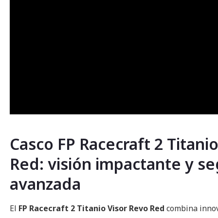
Casco FP Racecraft 2 Titani
Red: visión impactante y s
avanzada
El
FP Racecraft 2 Titanio Visor Revo Red
combina innova