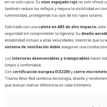
en un solo casco. Su
visor espejado rojo
no solo ofrece u
también reduce los reflejos y mejora la visibilidad en con
luminosidad, protegiendo tus ojos de los rayos solares.
Fabricado con una
calota en ABS de alto impacto
, est
seguridad sin comprometer la ligereza. Su
diseño aerod
estabilidad incluso a altas velocidades, mientras que su
sistema de ventilación doble
aseguran una conducción 
Los
interiores desmontables y transpirables
hacen más
limpio y confortable.
Con
certificación europea ECE2205
y
cierre micrométr
Titanio Revo Red combina tecnología, diseño y rendimient
que buscan marcar diferencia en cada kilómetro.