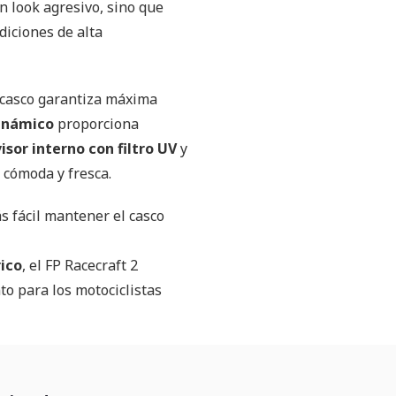
n look agresivo, sino que
diciones de alta
e casco garantiza máxima
inámico
proporciona
visor interno con filtro UV
y
cómoda y fresca.
 fácil mantener el casco
ico
, el FP Racecraft 2
o para los motociclistas