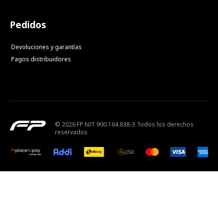
Pedidos
Devoluciones y garantías
Pagos distribuidores
© 2026 FP NIT 900.164.838-3 Todos los derechos
reservados