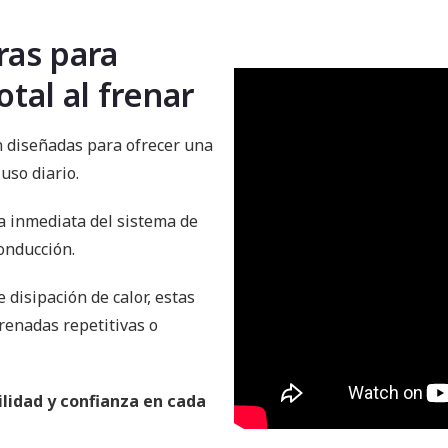
ras para
tal al frenar
 diseñadas para ofrecer una
uso diario.
a inmediata del sistema de
conducción.
 disipación de calor, estas
renadas repetitivas o
ilidad y confianza en cada