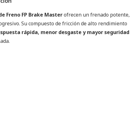
pción
de Freno FP Brake Master
ofrecen un frenado potente,
ogresivo. Su compuesto de fricción de alto rendimiento
espuesta rápida, menor desgaste y mayor seguridad
nada.