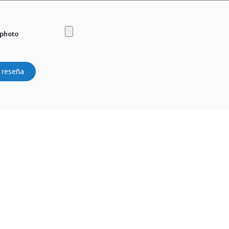
 photo
 reseña