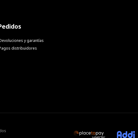
Pedidos
Devoluciones y garantías
Pagos distribuidores
ados