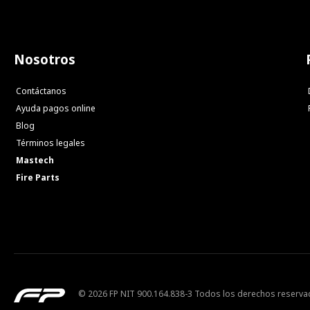
Nosotros
Contáctanos
Ayuda pagos online
Blog
Términos legales
Mastech
Fire Parts
© 2026 FP NIT 900.164.838-3 Todos los derechos reserv