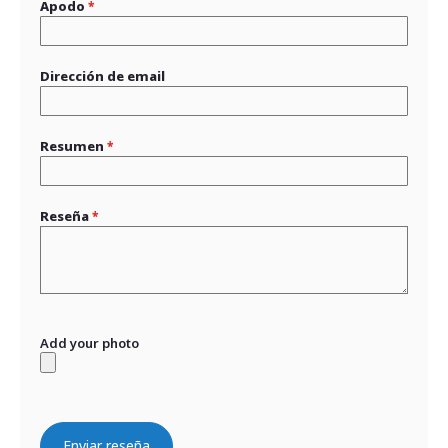
Apodo
Dirección de email
Resumen
Reseña
Add your photo
Enviar reseña