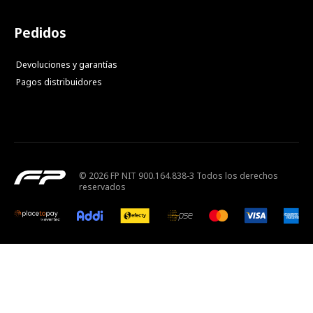
Pedidos
Devoluciones y garantías
Pagos distribuidores
© 2026 FP NIT 900.164.838-3 Todos los derechos
reservados