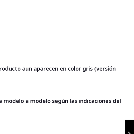
producto aun aparecen en color gris (versión
 modelo a modelo según las indicaciones del
Pechera Honda
Navi 110