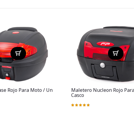
se Rojo Para Moto / Un
Maletero Nucleon Rojo Par
Casco
Valoración:
97%