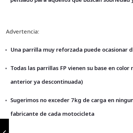
Advertencia:
Una parrilla muy reforzada puede ocasionar 
Todas las parrillas FP vienen su base en color
anterior ya descontinuada)
Sugerimos no exceder 7kg de carga en ningun
fabricante de cada motocicleta
Slider Variant
Honda Navi