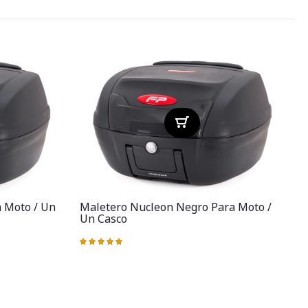
a Moto / Un
Maletero Nucleon Negro Para Moto /
Un Casco
Valoración:
100%