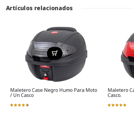
Artículos relacionados
Maletero Case Negro Humo Para Moto
Maletero Ca
/ Un Casco
Casco.
Valoración:
Valoración:
93%
99%