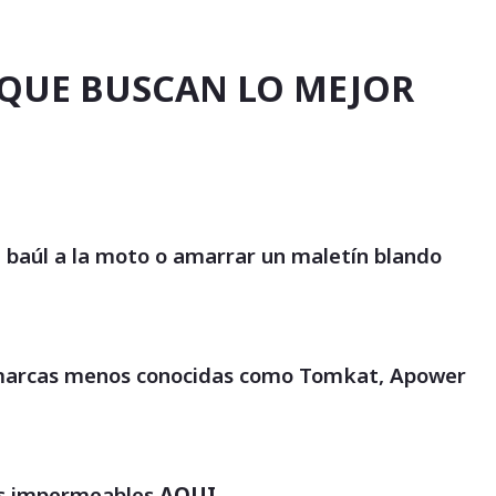
S QUE BUSCAN LO MEJOR
l baúl a la moto o amarrar un maletín blando
sta marcas menos conocidas como Tomkat, Apower
es impermeables
AQUI