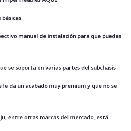
 básicas
espectivo manual de instalación para que puedas
ue se soporta en varias partes del subchasis
que le da un acabado muy premium y que no se
oju, entre otras marcas del mercado, está