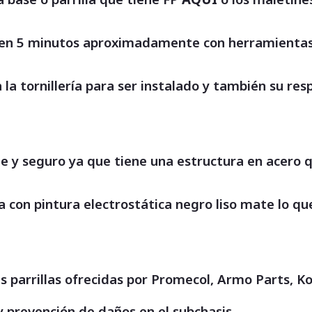
o en 5 minutos aproximadamente con herramientas
a la tornillería para ser instalado y también su r
e y seguro ya que tiene una estructura en acero q
ta con pintura electrostática negro liso mate lo 
s parrillas ofrecidas por Promecol, Armo Parts, K
 prevención de daños en el subchasis