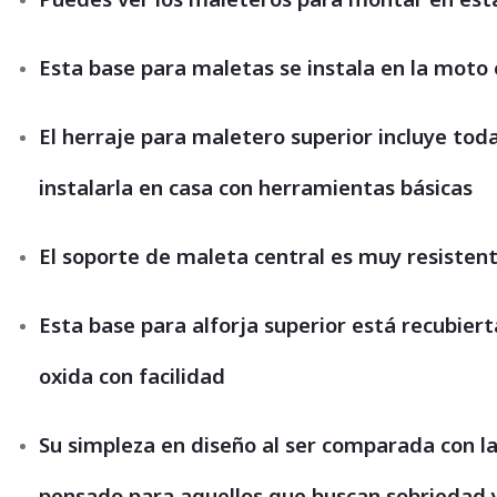
Esta base para maletas se instala en la mot
El herraje para maletero superior incluye tod
instalarla en casa con herramientas básicas
El soporte de maleta central es muy resistent
Esta base para alforja superior está recubier
oxida con facilidad
Su simpleza en diseño al ser comparada con la
pensado para aquellos que buscan sobriedad y