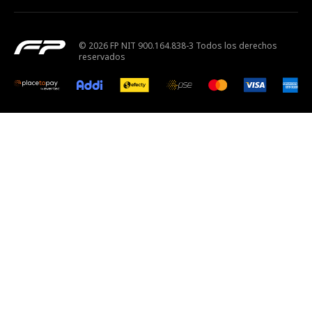
© 2026 FP NIT 900.164.838-3 Todos los derechos
reservados