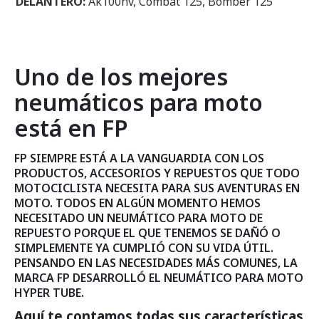
DELANTERO:
Ak100nv, Combat 125, Bomber 125
Uno de los mejores
neumáticos para moto
está en FP
FP SIEMPRE ESTÁ A LA VANGUARDIA CON LOS
PRODUCTOS, ACCESORIOS Y REPUESTOS QUE TODO
MOTOCICLISTA NECESITA PARA SUS AVENTURAS EN
MOTO. TODOS EN ALGÚN MOMENTO HEMOS
NECESITADO UN NEUMÁTICO PARA MOTO DE
REPUESTO PORQUE EL QUE TENEMOS SE DAÑÓ O
SIMPLEMENTE YA CUMPLIÓ CON SU VIDA ÚTIL.
PENSANDO EN LAS NECESIDADES MÁS COMUNES, LA
MARCA FP DESARROLLÓ EL NEUMÁTICO PARA MOTO
HYPER TUBE.
Aquí te contamos todas sus características