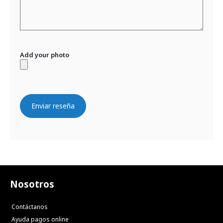
Add your photo
Enviar reseña
Nosotros
Contáctanos
Ayuda pagos online