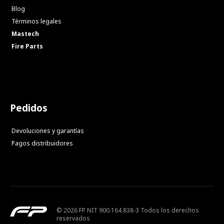
Blog
Términos legales
Mastech
Fire Parts
Pedidos
Devoluciones y garantías
Pagos distribuidores
© 2026 FP NIT 900.164.838-3 Todos los derechos
reservados