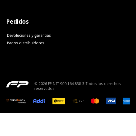
Pedidos
Devoluciones y garantías
Pagos distribuidores
© 2026 FP NIT 900.164.838-3 Todos los derechos
reservados