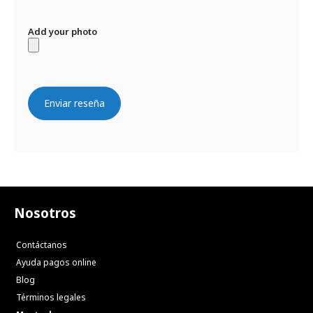
Add your photo
Enviar reseña
Nosotros
Contáctanos
Ayuda pagos online
Blog
Términos legales