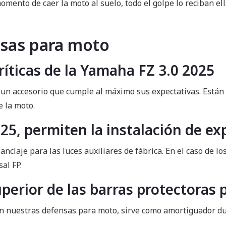
ento de caer la moto al suelo, todo el golpe lo reciban ell
nsas para moto
ríticas de la Yamaha FZ 3.0 2025
on un accesorio que cumple al máximo sus expectativas. Está
e la moto.
25, permiten la instalación de ex
laje para las luces auxiliares de fábrica. En el caso de lo
al FP.
uperior de las barras protectoras
n nuestras defensas para moto, sirve como amortiguador dur