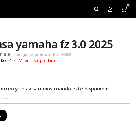
0
My Account
sa yamaha fz 3.0 2025
nible
Código del producto
PN008488
Reseñas
Valora este producto
correo y te avisaremos cuando esté disponible