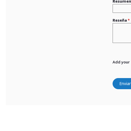
Resume
Reseña
Add your
Enviar