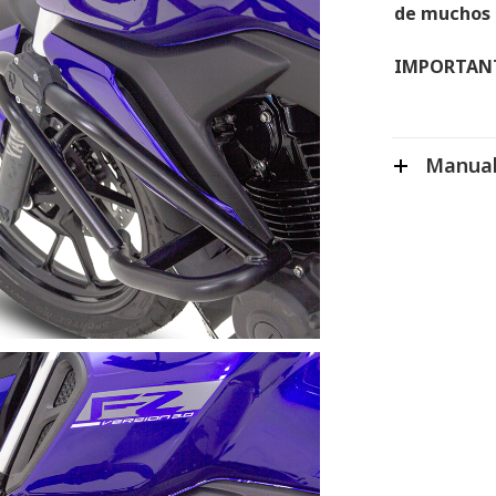
de muchos t
IMPORTAN
Manual