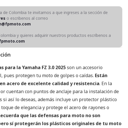
ra de Colombia te invitamos a que ingreses a la sección de
res
o escribenos al correo
on@fpmoto.com
Colombia y quieres adquirir nuestros productos escríbenos a
fpmoto.com
pción
s para la Yamaha FZ 3.0 2025
son un accesorio
, pues protegen tu moto de golpes o caídas.
Están
en acero de excelente calidad y resistencia
. En la
or cuentan con puntos de anclaje para la instalación de
 si así lo deseas, además incluye un protector plástico
 toque de elegancia y protege el acero de rayones o
ecuerda que las defensas para moto no son
 pero sí protegerán los plásticos originales de tu moto