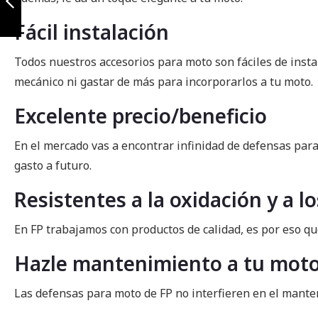
2025
Fácil instalación
Anterior
Todos nuestros accesorios para moto son fáciles de insta
mecánico ni gastar de más para incorporarlos a tu moto.
Excelente precio/beneficio
En el mercado vas a encontrar infinidad de defensas para
gasto a futuro.
Resistentes a la oxidación y a l
En FP trabajamos con productos de calidad, es por eso qu
Hazle mantenimiento a tu motoc
Las defensas para moto de FP no interfieren en el manten