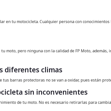
lar en tu motocicleta. Cualquier persona con conocimientos 
 tu moto, pero ninguna con la calidad de FP Moto, además, 
os diferentes climas
e tus barras protectoras no se van a oxidar, pues están prot
icleta sin inconvenientes
imiento de tu moto. No es necesario retirarlas para cambiar