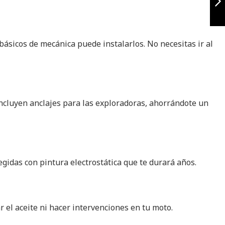
Siguiente
básicos de mecánica puede instalarlos. No necesitas ir al
incluyen anclajes para las exploradoras, ahorrándote un
egidas con pintura electrostática que te durará años.
 el aceite ni hacer intervenciones en tu moto.