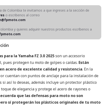
ra de Colombia te invitamos a que ingreses a la sección de
res
o escribenos al correo
on@fpmoto.com
Colombia y quieres adquirir nuestros productos escríbenos a
fpmoto.com
pción
s para la Yamaha FZ 3.0 2025
son un accesorio
, pues protegen tu moto de golpes o caídas.
Están
en acero de excelente calidad y resistencia
. En la
or cuentan con puntos de anclaje para la instalación de
 si así lo deseas, además incluye un protector plástico
 toque de elegancia y protege el acero de rayones o
ecuerda que las defensas para moto no son
 pero sí protegerán los plásticos originales de tu moto