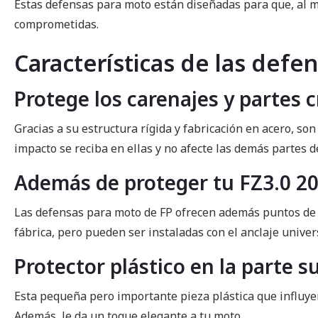
Estas defensas para moto están diseñadas para que, al mom
comprometidas.
Características de las defe
Protege los carenajes y partes c
Gracias a su estructura rígida y fabricación en acero, s
impacto se reciba en ellas y no afecte las demás partes d
Además de proteger tu FZ3.0 20
Las defensas para moto de FP ofrecen además puntos de anc
fábrica, pero pueden ser instaladas con el anclaje univers
Protector plástico en la parte s
Esta pequeña pero importante pieza plástica que influye
Además, le da un toque elegante a tu moto.