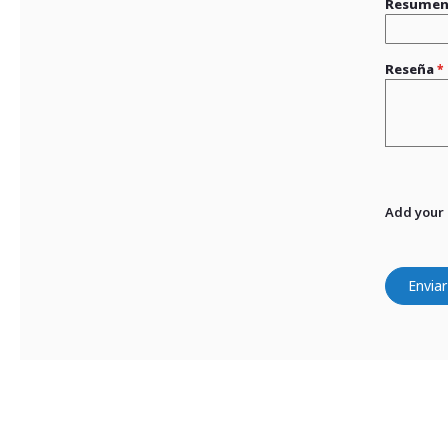
Resume
Reseña
Add your
Enviar