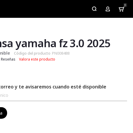
0
My Account
sa yamaha fz 3.0 2025
nible
Código del producto
PN008488
Reseñas
Valora este producto
correo y te avisaremos cuando esté disponible