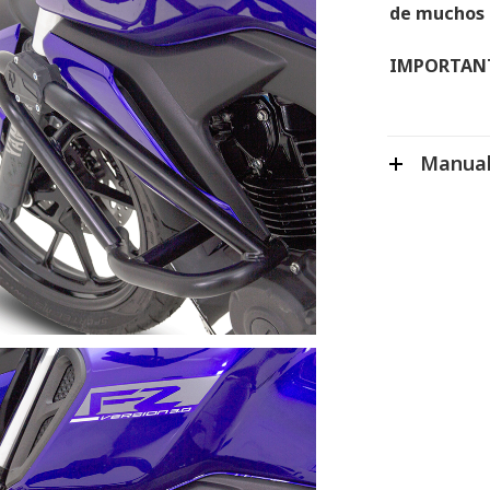
de muchos t
IMPORTAN
Manual