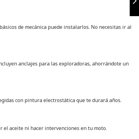
2025
Siguiente
básicos de mecánica puede instalarlos. No necesitas ir al
incluyen anclajes para las exploradoras, ahorrándote un
egidas con pintura electrostática que te durará años.
 el aceite ni hacer intervenciones en tu moto.