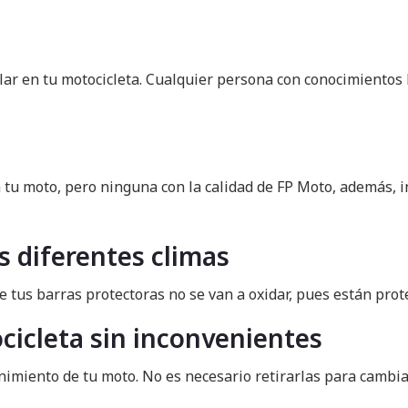
lar en tu motocicleta. Cualquier persona con conocimientos 
 tu moto, pero ninguna con la calidad de FP Moto, además, 
os diferentes climas
e tus barras protectoras no se van a oxidar, pues están prot
icleta sin inconvenientes
imiento de tu moto. No es necesario retirarlas para cambiar