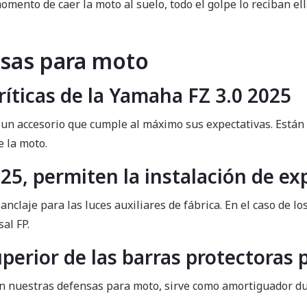
ento de caer la moto al suelo, todo el golpe lo reciban ell
nsas para moto
ríticas de la Yamaha FZ 3.0 2025
on un accesorio que cumple al máximo sus expectativas. Está
e la moto.
25, permiten la instalación de ex
laje para las luces auxiliares de fábrica. En el caso de lo
al FP.
uperior de las barras protectoras
n nuestras defensas para moto, sirve como amortiguador dur