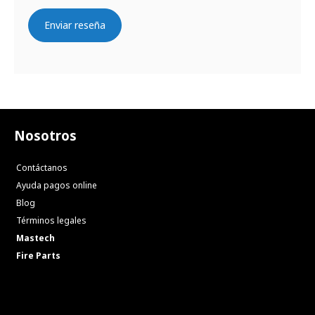
Enviar reseña
Nosotros
Contáctanos
Ayuda pagos online
Blog
Términos legales
Mastech
Fire Parts