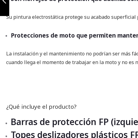
Anterior
Su pintura electrostática protege su acabado superficial
Protecciones de moto que permiten manten
La instalación y el mantenimiento no podrían ser más fáci
cuando llega el momento de trabajar en la moto y no es n
¿Qué incluye el producto?
Barras de protección FP (izqui
Topes deslizadores plásticos F