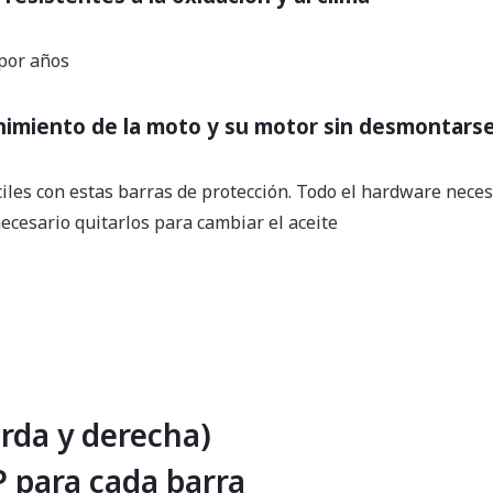
 por años
imiento de la moto y su motor sin desmontars
les con estas barras de protección. Todo el hardware necesari
ecesario quitarlos para cambiar el aceite
erda y derecha)
P para cada barra