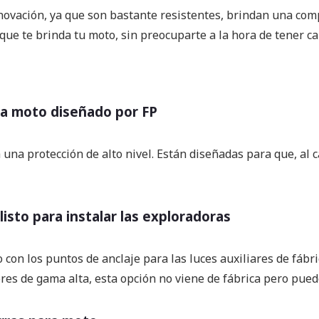
ovación, ya que son bastante resistentes, brindan una compl
que te brinda tu moto, sin preocuparte a la hora de tener ca
 la moto diseñado por FP
una protección de alto nivel. Están diseñadas para que, al ca
sto para instalar las exploradoras
 con los puntos de anclaje para las luces auxiliares de fábri
tores de gama alta, esta opción no viene de fábrica pero pued