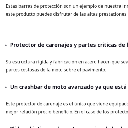
imágenes
Estas barras de protección son un ejemplo de nuestra inn
este producto puedes disfrutar de las altas prestaciones 
Protector de carenajes y partes críticas de
Su estructura rígida y fabricación en acero hacen que sea 
partes costosas de la moto sobre el pavimento.
Un crashbar de moto avanzado ya que está li
Este protector de carenaje es el único que viene equipado
mejor relación precio beneficio. En el caso de los protec