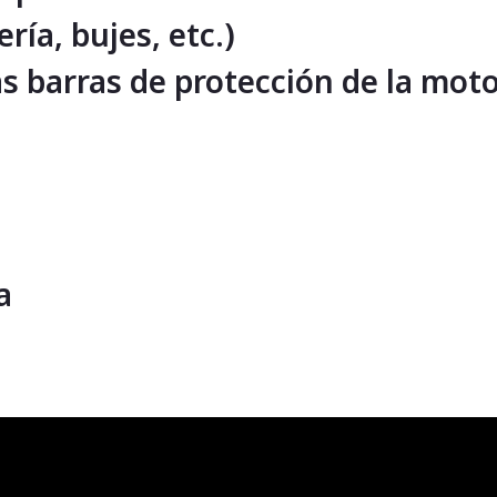
ría, bujes, etc.)
s barras de protección de la mot
a