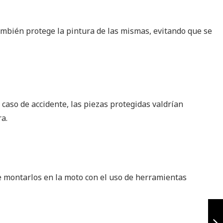
también protege la pintura de las mismas, evitando que se
caso de accidente, las piezas protegidas valdrían
ra.
e montarlos en la moto con el uso de herramientas
Slider variant
negro para
pulsar