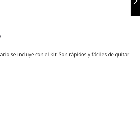
Siguiente
e
o se incluye con el kit. Son rápidos y fáciles de quitar