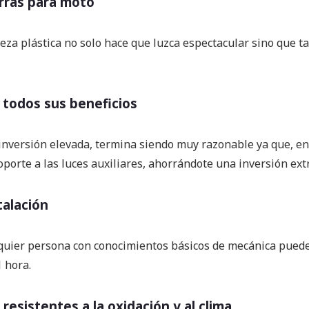
arras para moto
pieza plástica no solo hace que luzca espectacular sino que 
 todos sus beneficios
nversión elevada, termina siendo muy razonable ya que, en 
porte a las luces auxiliares, ahorrándote una inversión ext
talación
ualquier persona con conocimientos básicos de mecánica pued
 hora.
esistentes a la oxidación y al clima