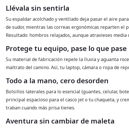
Llévala sin sentirla
Su espaldar acolchado y ventilado deja pasar el aire pa
de sudor, mientras las correas ergonómicas reparten el p
Resultado: hombros relajados, aunque atravieses media c
Protege tu equipo, pase lo que pase
Su material de fabricación repele la lluvia y aguanta roce
maltrato del camino. Así, tu laptop, cámara o ropa de rep
Todo a la mano, cero desorden
Bolsillos laterales para lo esencial (guantes, celular, bo
principal espacioso para el casco jet o tu chaqueta, y cr
traban cuando más prisa tienes.
Aventura sin cambiar de maleta