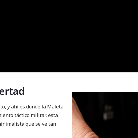
bertad
o, y ahí es donde la Maleta
ento táctico militar, esta
inimalista que se ve tan