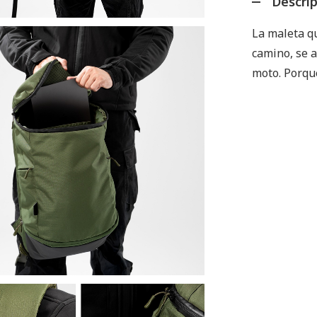
Descri
La maleta qu
camino, se a
moto. Porque