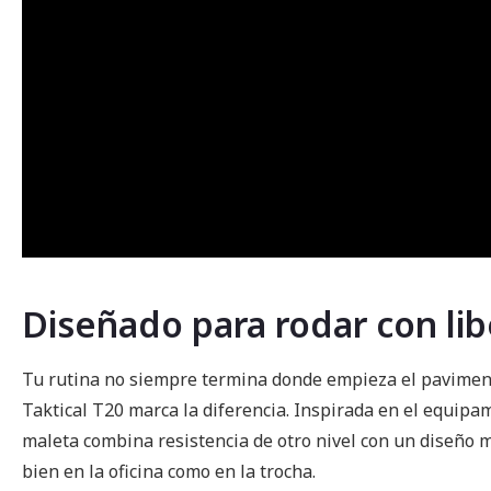
Diseñado para rodar con li
Tu rutina no siempre termina donde empieza el paviment
Taktical T20 marca la diferencia. Inspirada en el equipami
maleta combina resistencia de otro nivel con un diseño m
bien en la oficina como en la trocha.