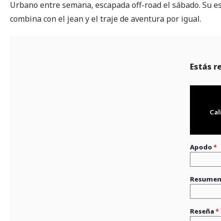
Urbano entre semana, escapada off-road el sábado. Su est
combina con el jean y el traje de aventura por igual.
Estás r
Cal
Apodo
Resume
Reseña