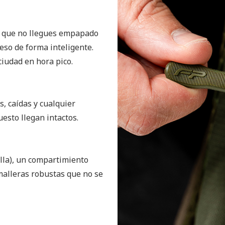
ra que no llegues empapado
eso de forma inteligente.
iudad en hora pico.
s, caídas y cualquier
uesto llegan intactos.
tella), un compartimiento
emalleras robustas que no se