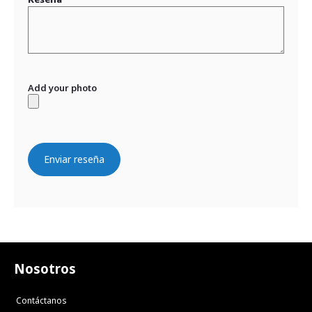
Add your photo
Enviar reseña
Nosotros
Contáctanos