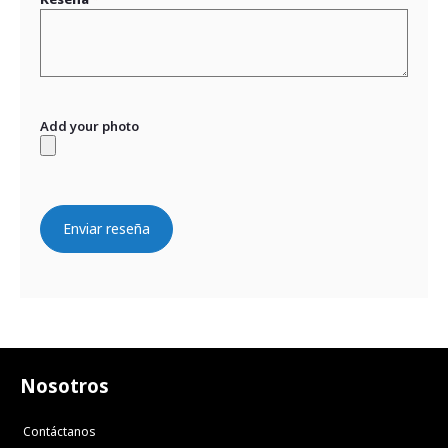
Add your photo
Enviar reseña
Nosotros
Contáctanos