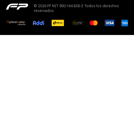
© 2026 FP NIT 900.164.838-3 Todos los derechos
reservados