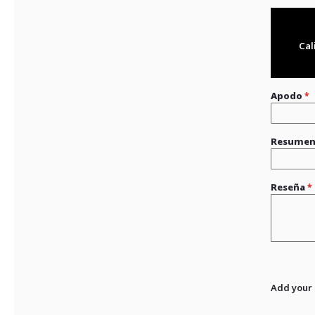
Cal
Apodo
Resume
Reseña
Add your