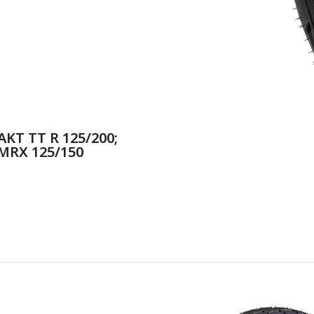
KT TT R 125/200;
MRX 125/150