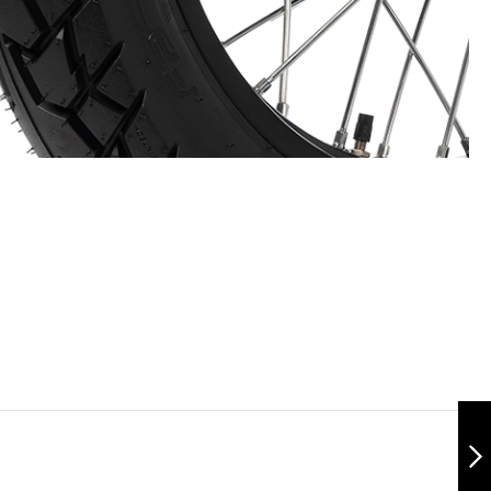
Patagonia 90/90-
19 TL