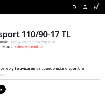
0
My Account
sport 110/90-17 TL
nible
Código del producto
PN008188
Reseñas
Valora este producto
correo y te avisaremos cuando esté disponible