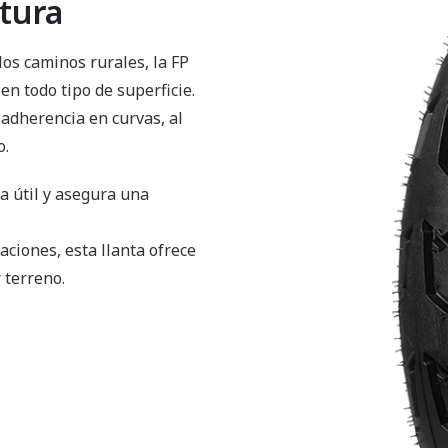
tura
los caminos rurales, la FP
en todo tipo de superficie.
 adherencia en curvas, al
o.
a útil y asegura una
aciones, esta llanta ofrece
 terreno.