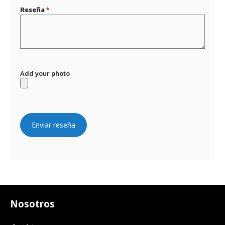
Reseña
Add your photo
Enviar reseña
Nosotros