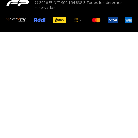
© 2026 FP NIT 900.164.838-3 Todos los derechos
reservados