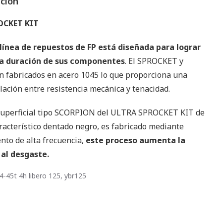
pción
OCKET KIT
línea de repuestos de FP está diseñada para lograr
 duración de sus componentes
. El SPROCKET y
 fabricados en acero 1045 lo que proporciona una
lación entre resistencia mecánica y tenacidad.
superficial tipo SCORPION del ULTRA SPROCKET KIT de
racterístico dentado negro, es fabricado mediante
nto de alta frecuencia,
este proceso aumenta la
 al desgaste.
4-45t 4h libero 125, ybr125