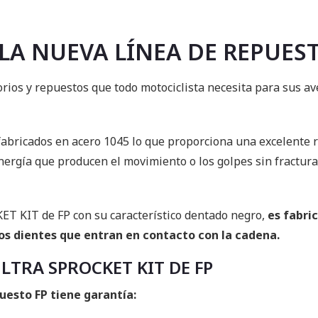
 LA NUEVA LÍNEA DE REPUES
orios y repuestos que todo motociclista necesita para sus a
 fabricados en acero 1045 lo que proporciona una excelente r
ergía que producen el movimiento o los golpes sin fractura
T KIT de FP con su característico dentado negro,
es fabri
os dientes que entran en contacto con la cadena.
 ULTRA SPROCKET KIT DE FP
uesto FP tiene garantía: