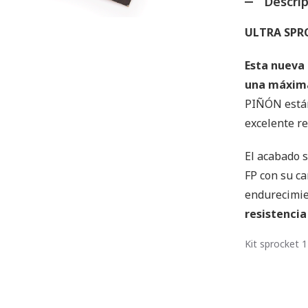
Descri
ULTRA SPR
Esta nueva 
una máxima
PIÑÓN están
excelente re
El acabado 
FP con su ca
endurecimie
resistencia
Kit sprocket 1