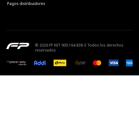
Pagos distribuidores
© 2026 FP NIT 900.164.838-3 Todos los derechos
reservados