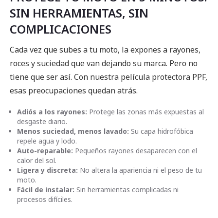
SIN HERRAMIENTAS, SIN
COMPLICACIONES
Cada vez que subes a tu moto, la expones a rayones,
roces y suciedad que van dejando su marca. Pero no
tiene que ser así. Con nuestra película protectora PPF,
esas preocupaciones quedan atrás.
Adiós a los rayones:
Protege las zonas más expuestas al
desgaste diario.
Menos suciedad, menos lavado:
Su capa hidrofóbica
repele agua y lodo.
Auto-reparable:
Pequeños rayones desaparecen con el
calor del sol.
Ligera y discreta:
No altera la apariencia ni el peso de tu
moto.
Fácil de instalar:
Sin herramientas complicadas ni
procesos difíciles.