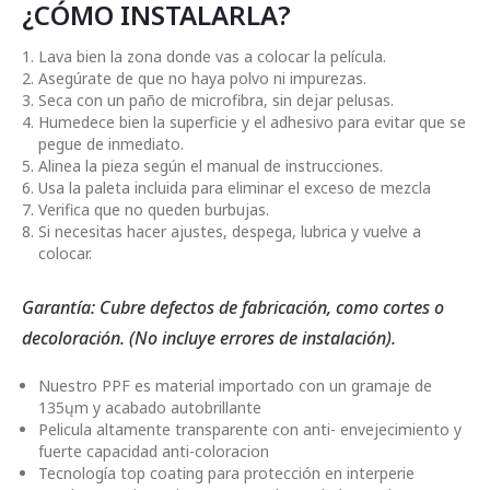
¿CÓMO INSTALARLA?
Lava bien la zona donde vas a colocar la película.
Asegúrate de que no haya polvo ni impurezas.
Seca con un paño de microfibra, sin dejar pelusas.
Humedece bien la superficie y el adhesivo para evitar que se
pegue de inmediato.
Alinea la pieza según el manual de instrucciones.
Usa la paleta incluida para eliminar el exceso de mezcla
Verifica que no queden burbujas.
Si necesitas hacer ajustes, despega, lubrica y vuelve a
colocar.
Garantía: Cubre defectos de fabricación, como cortes o
decoloración. (No incluye errores de instalación).
Nuestro PPF es material importado con un gramaje de
135ųm y acabado autobrillante
Pelicula altamente transparente con anti- envejecimiento y
fuerte capacidad anti-coloracion
Tecnología top coating para protección en interperie